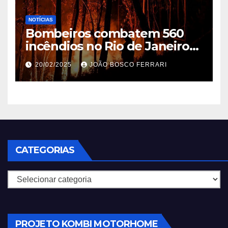
NOTÍCIAS
Bombeiros combatem 560
incêndios no Rio de Janeiro
em 2025
20/02/2025
JOÃO BOSCO FERRARI
CATEGORIAS
Categorias
PROJETO KOMBI MOTORHOME