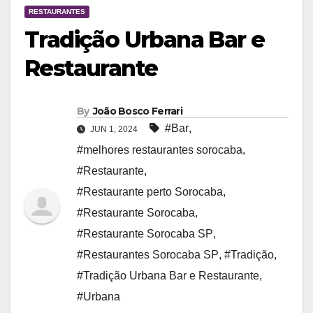
RESTAURANTES
Tradição Urbana Bar e
Restaurante
By
João Bosco Ferrari
#Bar
,
JUN 1, 2024
#melhores restaurantes sorocaba
,
#Restaurante
,
#Restaurante perto Sorocaba
,
#Restaurante Sorocaba
,
#Restaurante Sorocaba SP
,
#Restaurantes Sorocaba SP
,
#Tradição
,
#Tradição Urbana Bar e Restaurante
,
#Urbana