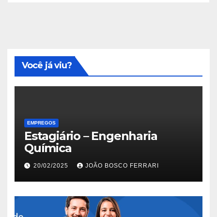
Você já viu?
EMPREGOS
Estagiário – Engenharia
Química
20/02/2025
JOÃO BOSCO FERRARI