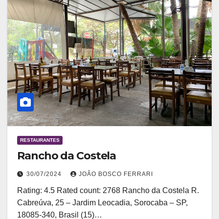
RESTAURANTES
Rancho da Costela
30/07/2024
JOÃO BOSCO FERRARI
Rating: 4.5 Rated count: 2768 Rancho da Costela R.
Cabreúva, 25 – Jardim Leocadia, Sorocaba – SP,
18085-340, Brasil (15)…