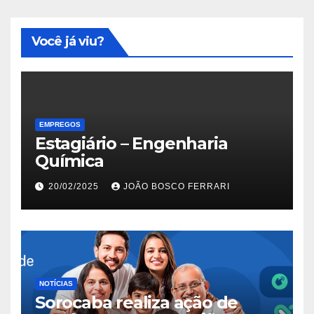
Você já viu?
EMPREGOS
Estagiário – Engenharia
Química
20/02/2025
JOÃO BOSCO FERRARI
NOTÍCIAS
Sorocaba realiza ação de