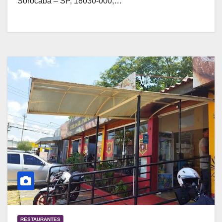
Sorocaba – SP, 18030-000,…
RESTAURANTES