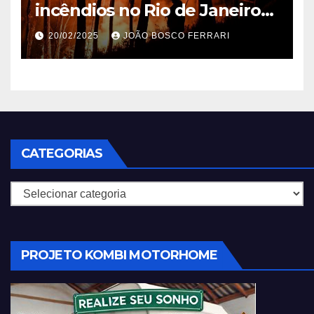
incêndios no Rio de Janeiro
em 2025
20/02/2025
JOÃO BOSCO FERRARI
CATEGORIAS
Categorias
PROJETO KOMBI MOTORHOME