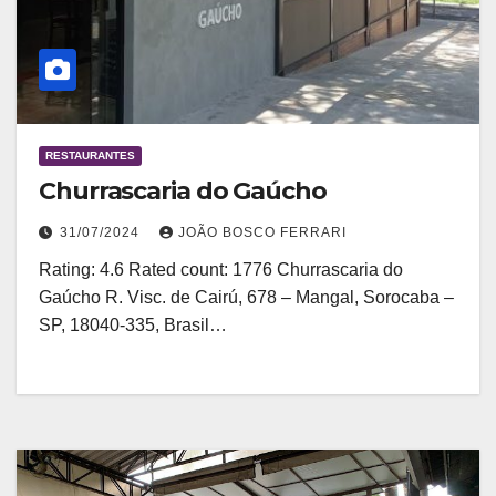
RESTAURANTES
Churrascaria do Gaúcho
31/07/2024
JOÃO BOSCO FERRARI
Rating: 4.6 Rated count: 1776 Churrascaria do
Gaúcho R. Visc. de Cairú, 678 – Mangal, Sorocaba –
SP, 18040-335, Brasil…