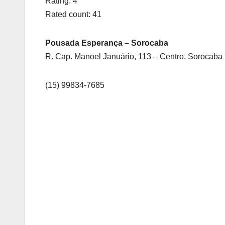
Rating: 4
Rated count: 41
Pousada Esperança – Sorocaba
R. Cap. Manoel Januário, 113 – Centro, Sorocaba 
(15) 99834-7685