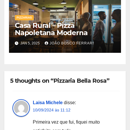
PIZZARIAS
Casa Rural – Pizza
Napoletana Moderna
JAN 5, 2025
JOÃO BOSCO FERRARI
5 thoughts on “Pizzaria Bella Rosa”
Laisa Michele
disse:
10/09/2024 às 11:12
Primeira vez que fui, fiquei muito