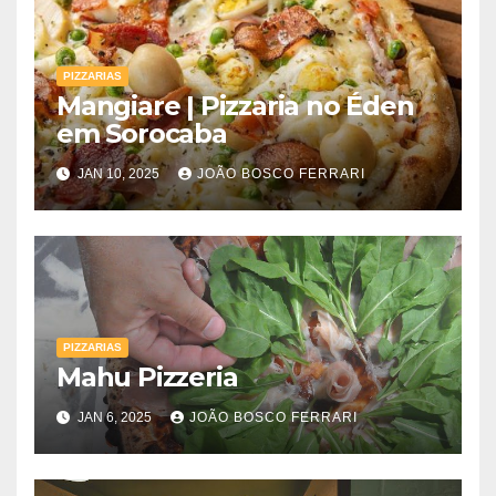
PIZZARIAS
Mangiare | Pizzaria no Éden
em Sorocaba
JAN 10, 2025
JOÃO BOSCO FERRARI
PIZZARIAS
Mahu Pizzeria
JAN 6, 2025
JOÃO BOSCO FERRARI