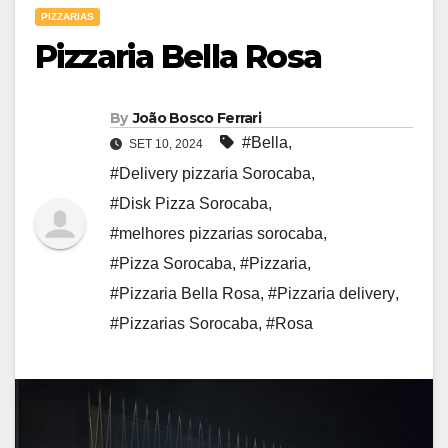
PIZZARIAS
Pizzaria Bella Rosa
By
João Bosco Ferrari
#Bella
,
SET 10, 2024
#Delivery pizzaria Sorocaba
,
#Disk Pizza Sorocaba
,
#melhores pizzarias sorocaba
,
#Pizza Sorocaba
,
#Pizzaria
,
#Pizzaria Bella Rosa
,
#Pizzaria delivery
,
#Pizzarias Sorocaba
,
#Rosa