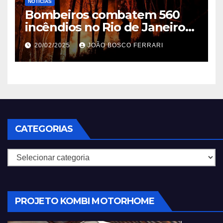
NOTÍCIAS
Bombeiros combatem 560
incêndios no Rio de Janeiro
em 2025
20/02/2025
JOÃO BOSCO FERRARI
CATEGORIAS
Categorias
PROJETO KOMBI MOTORHOME