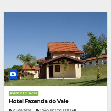
HOTÉIS E POUSADAS
Hotel Fazenda do Vale
01/06/2024
JOÃO BOSCO FERRARI