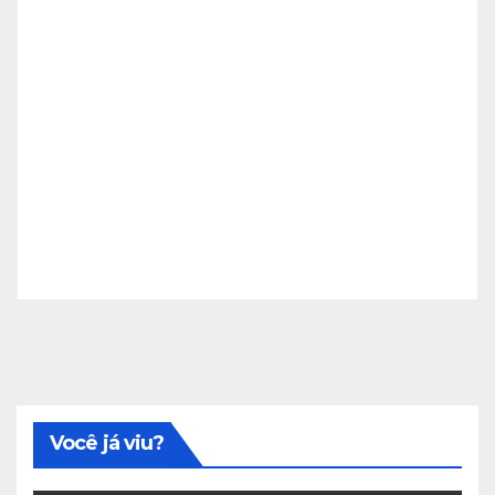
Você já viu?