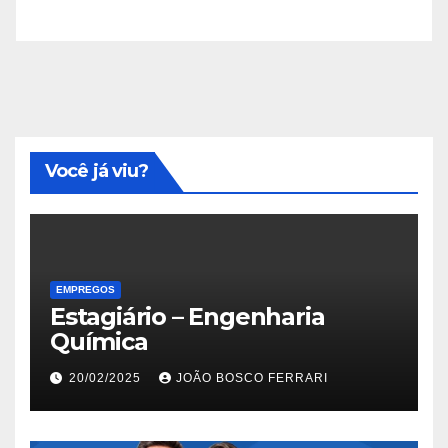
Você já viu?
EMPREGOS
Estagiário – Engenharia
Química
20/02/2025
JOÃO BOSCO FERRARI