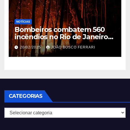
NOTÍCIAS
Bombeiros combatem 560
incêndios no Rio de Janeiro
em 2025
20/02/2025
JOÃO BOSCO FERRARI
CATEGORIAS
Categorias