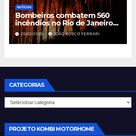
NOTÍCIAS
Bombeiros combatem 560
incêndios no Rio de Janeiro
em 2025
20/02/2025
JOÃO BOSCO FERRARI
CATEGORIAS
Categorias
PROJETO KOMBI MOTORHOME