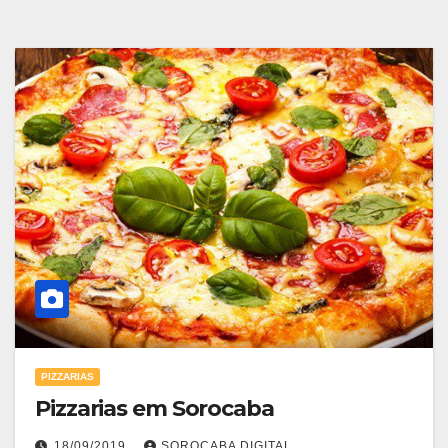
PIZZARIAS
Pizzarias em Sorocaba
18/09/2019
SOROCABA DIGITAL