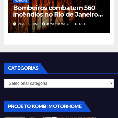
NOTÍCIAS
Bombeiros combatem 560
incêndios no Rio de Janeiro
em 2025
20/02/2025
JOÃO BOSCO FERRARI
CATEGORIAS
Categorias
PROJETO KOMBI MOTORHOME