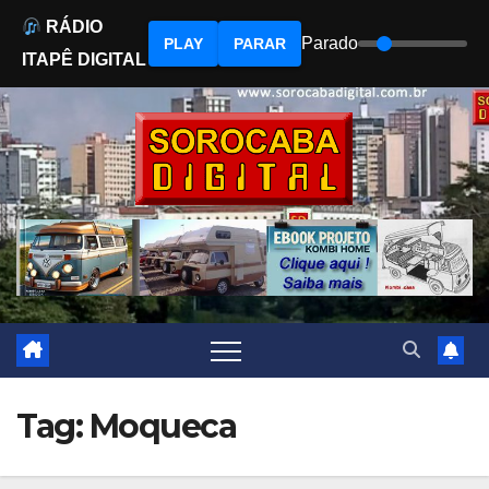
RÁDIO
Parado
PLAY
PARAR
ITAPÊ DIGITAL
Skip
to
content
Tag:
Moqueca