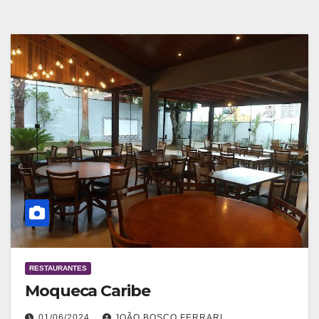
RESTAURANTES
Moqueca Caribe
01/06/2024
JOÃO BOSCO FERRARI