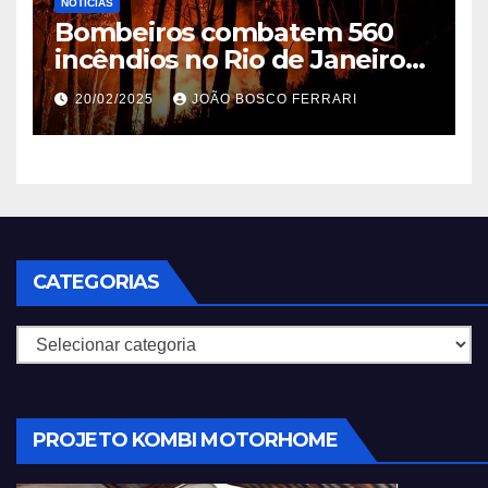
NOTÍCIAS
Bombeiros combatem 560
incêndios no Rio de Janeiro
em 2025
20/02/2025
JOÃO BOSCO FERRARI
CATEGORIAS
Categorias
PROJETO KOMBI MOTORHOME