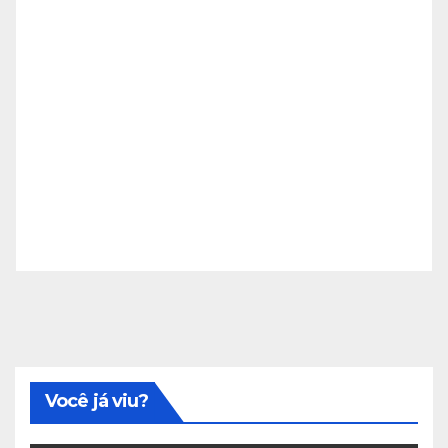
Você já viu?