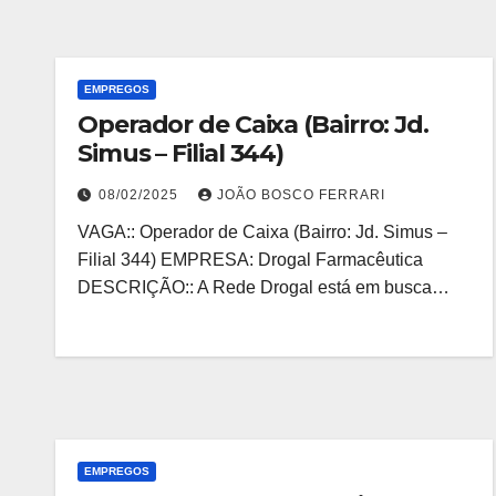
EMPREGOS
Operador de Caixa (Bairro: Jd.
Simus – Filial 344)
08/02/2025
JOÃO BOSCO FERRARI
VAGA:: Operador de Caixa (Bairro: Jd. Simus –
Filial 344) EMPRESA: Drogal Farmacêutica
DESCRIÇÃO:: A Rede Drogal está em busca…
EMPREGOS