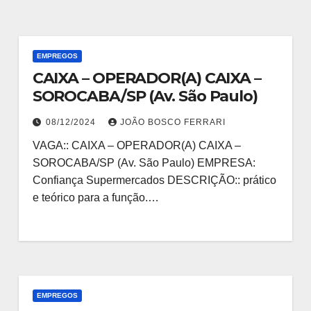
EMPREGOS
CAIXA – OPERADOR(A) CAIXA –
SOROCABA/SP (Av. São Paulo)
08/12/2024
JOÃO BOSCO FERRARI
VAGA:: CAIXA – OPERADOR(A) CAIXA –
SOROCABA/SP (Av. São Paulo) EMPRESA:
Confiança Supermercados DESCRIÇÃO:: prático
e teórico para a função.…
EMPREGOS