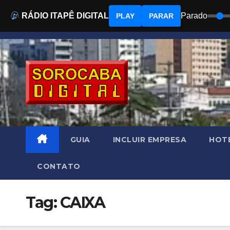
RÁDIO ITAPÊ DIGITAL
Parado
PLAY
PARAR
Skip
to
content
GUIA
INCLUIR EMPRESA
HOTÉ
CONTATO
Tag:
CAIXA