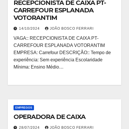
RECEPCIONISTA DE CAIXA PT-
CARREFOUR ESPLANADA
VOTORANTIM
14/10/2024
JOÃO BOSCO FERRARI
VAGA:: RECEPCIONISTA DE CAIXA PT-
CARREFOUR ESPLANADA VOTORANTIM
EMPRESA: Carrefour DESCRIÇÃO:: Tempo de
experiência: Sem experiência Escolaridade
Mínima: Ensino Médio…
EMPREGOS
OPERADORA DE CAIXA
28/07/2024
JOÃO BOSCO FERRARI