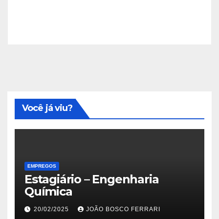
Você já viu?
EMPREGOS
Estagiário – Engenharia
Química
20/02/2025
JOÃO BOSCO FERRARI