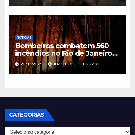
NOTÍCIAS
Bombeiros combatem 560
incêndios no Rio de Janeiro
em 2025
20/02/2025
JOÃO BOSCO FERRARI
CATEGORIAS
Categorias