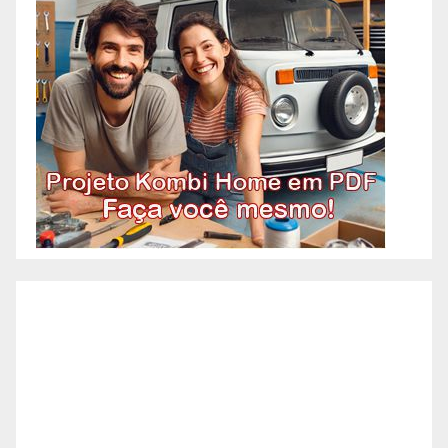
Pedreiro, imagina aquele
profissional que faz tudo
relacionado à construção?
Acontece que atualmente os
pedreiros se especializaram em
algumas etapas específicas da
construção. A necessidade de
agilidade