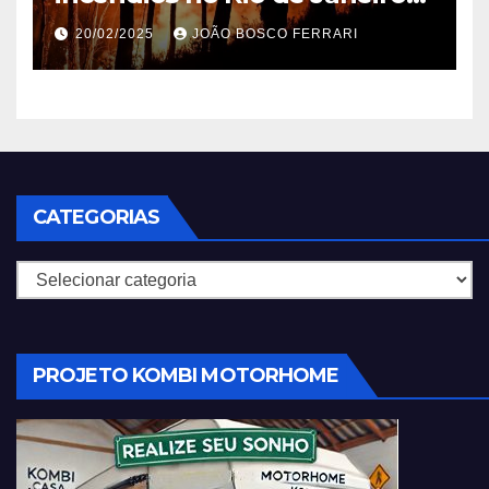
em 2025
20/02/2025
JOÃO BOSCO FERRARI
CATEGORIAS
Categorias
PROJETO KOMBI MOTORHOME