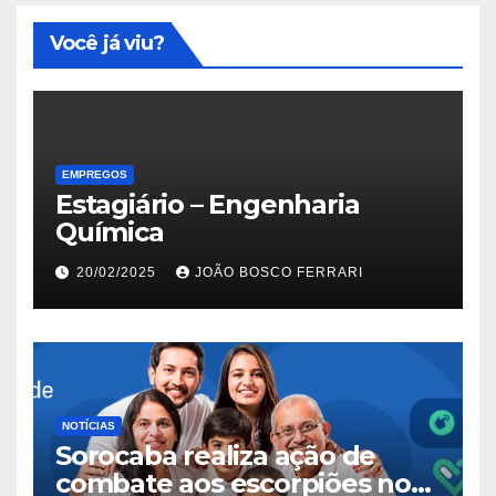
Você já viu?
EMPREGOS
Estagiário – Engenharia
Química
20/02/2025
JOÃO BOSCO FERRARI
NOTÍCIAS
Sorocaba realiza ação de
combate aos escorpiões no