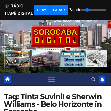
RÁDIO
Parado
PLAY
PARAR
ITAPÊ DIGITAL
Skip
to
content
Tag: Tinta Suvinil e Sherwin
Williams - Belo Horizonte in