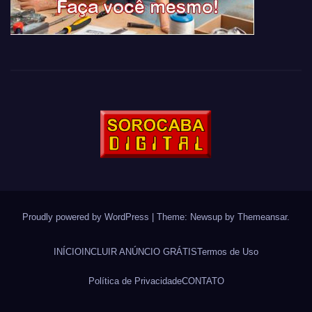
Proudly powered by WordPress
|
Theme: Newsup by
Themeansar
.
INÍCIO
INCLUIR ANÚNCIO GRÁTIS
Termos de Uso
Política de Privacidade
CONTATO