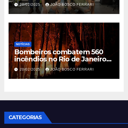
Ribeira’ | ASN São Paulo
20/02/2025
JOÃO BOSCO FERRARI
NOTÍCIAS
Bombeiros combatem 560
incêndios no Rio de Janeiro
em 2025
20/02/2025
JOÃO BOSCO FERRARI
CATEGORIAS