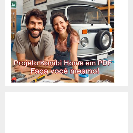
Corporativas Comerciais – Belo
Horizonte | Reformas
Corporativas Residenciais –
Belo Horizonte | Reformas
Corporativas Prédios – Belo
Horizonte | Reformas
Corporativas Condomínios
Comerciais – Belo