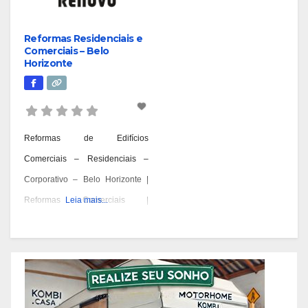
Reformas Residenciais e
Comerciais – Belo
Horizonte
Reformas de Edifícios
Comerciais – Residenciais –
Corporativo – Belo Horizonte |
Reformas Comerciais |
Leia mais...
Residencial e Comercial – BH |
Reformas Condomínios Belo
Horizonte | Reformas
Corporativas Comercial – Belo
Horizonte | Reformas