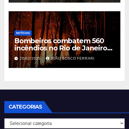
NOTÍCIAS
Bombeiros combatem 560
incêndios no Rio de Janeiro
em 2025
20/02/2025
JOÃO BOSCO FERRARI
CATEGORIAS
Categorias