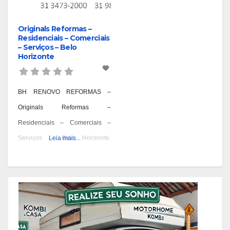
Originals Reformas –
Residenciais – Comerciais
– Serviços – Belo
Horizonte
BH RENOVO REFORMAS –
Originals Reformas –
Residenciais – Comerciais –
Serviços – Belo Horizonte.
Leia mais...
Reformas Prediais – Bairro
Aarão Reis – BH, Reformas
Prediais – Bairro Aeroporto – BH,
Reformas Prediais – Bairro Alpes
– BH, Reformas Prediais – Bairro