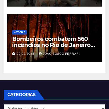
NOTÍCIAS
Bombeiros combatem 560
incêndios no Rio de Janeiro
em 2025
20/02/2025
JOÃO BOSCO FERRARI
CATEGORIAS
Categorias