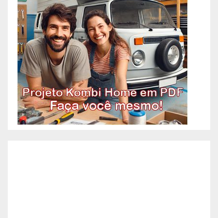
Alto Barroca – BH, Reformas
Prediais – Bairro Alto Caiçaras –
BH, Reformas Prediais – Bairro
Alto da Boa