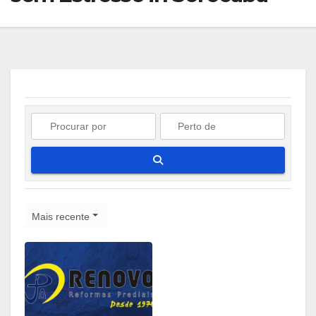
Pesquisar
Mais recente