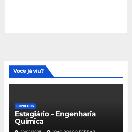
Você já viu?
EMPREGOS
Estagiário – Engenharia
Química
20/02/2025
JOÃO BOSCO FERRARI