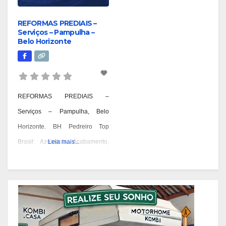
REFORMAS PREDIAIS –
Serviços – Pampulha –
Belo Horizonte
REFORMAS PREDIAIS –
Serviços – Pampulha, Belo
Horizonte. BH Pedreiro Top
Brasil: Azulejista, Acabamento,
Leia mais...
Alvenaria, Reformas,
Construções e OAC. Pedreiro:
Geral, Azulejista, Acabamento,
Alvenaria, Reformas,
Construções, Manutenção e