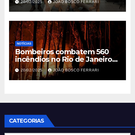
20/02/2025
JOÃO BOSCO FERRARI
NOTÍCIAS
Bombeiros combatem 560
incêndios no Rio de Janeiro
em 2025
20/02/2025
JOÃO BOSCO FERRARI
CATEGORIAS