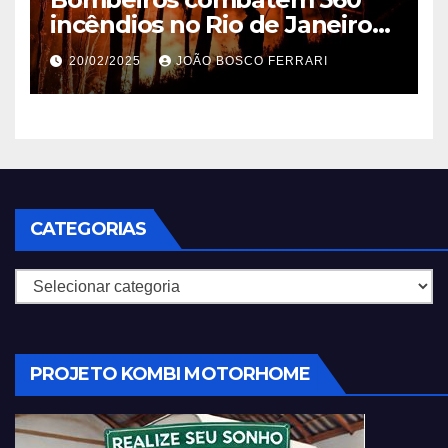
incêndios no Rio de Janeiro
em 2025
20/02/2025
JOÃO BOSCO FERRARI
CATEGORIAS
Categorias
PROJETO KOMBI MOTORHOME