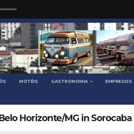
IS
MOTÉIS
GASTRONOMIA
EMPREGOS
 Belo Horizonte/MG in Sorocaba