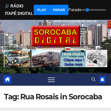
RÁDIO
Parado
PLAY
PARAR
ITAPÊ DIGITAL
Skip
to
content
Tag: Rua Rosais in Sorocaba