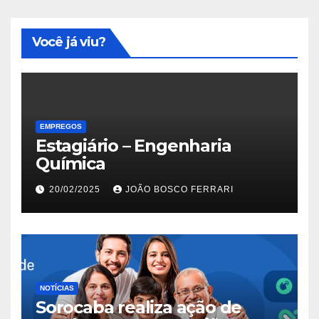
Você já viu?
EMPREGOS
Estagiário – Engenharia
Química
20/02/2025
JOÃO BOSCO FERRARI
NOTÍCIAS
Sorocaba realiza ação de