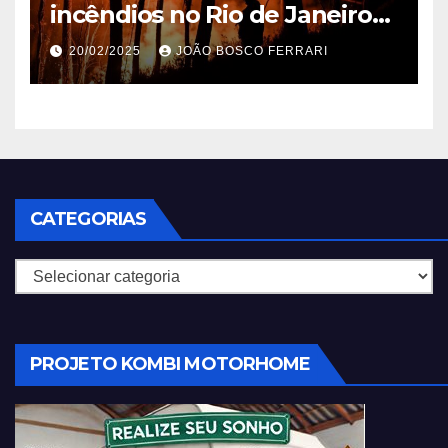
incêndios no Rio de Janeiro
em 2025
20/02/2025
JOÃO BOSCO FERRARI
CATEGORIAS
Categorias
PROJETO KOMBI MOTORHOME