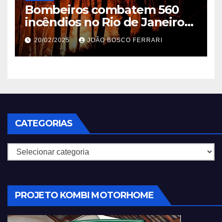
Bombeiros combatem 560
incêndios no Rio de Janeiro
em 2025
20/02/2025
JOÃO BOSCO FERRARI
CATEGORIAS
Categorias
PROJETO KOMBI MOTORHOME