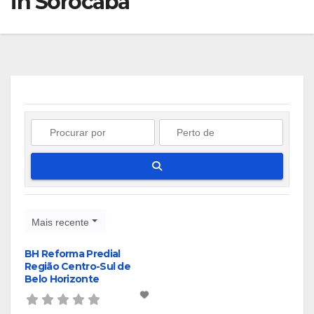
in Sorocaba
Pesquisar
Mais recente
BH Reforma Predial
Região Centro-Sul de
Belo Horizonte