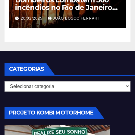
incêndios no Rio de Janeiro
em 2025
20/02/2025
JOÃO BOSCO FERRARI
CATEGORIAS
Categorias
PROJETO KOMBI MOTORHOME