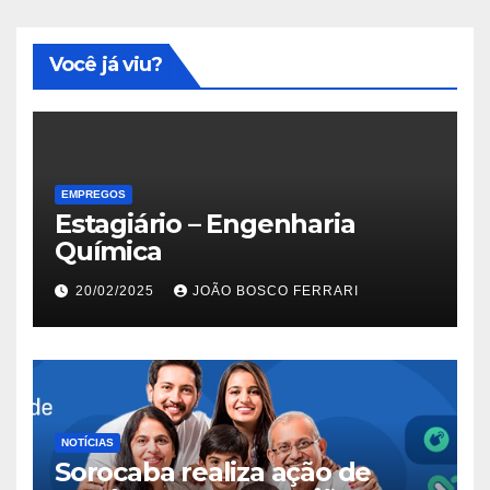
Você já viu?
EMPREGOS
Estagiário – Engenharia
Química
20/02/2025
JOÃO BOSCO FERRARI
NOTÍCIAS
Sorocaba realiza ação de