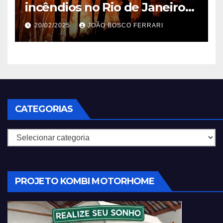
incêndios no Rio de Janeiro
em 2025
20/02/2025
JOÃO BOSCO FERRARI
CATEGORIAS
Categorias
PROJETO KOMBI MOTORHOME