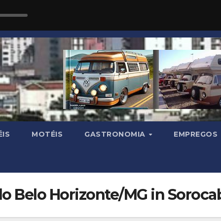
IS
MOTÉIS
GASTRONOMIA
EMPREGOS
ado Belo Horizonte/MG in Soroca