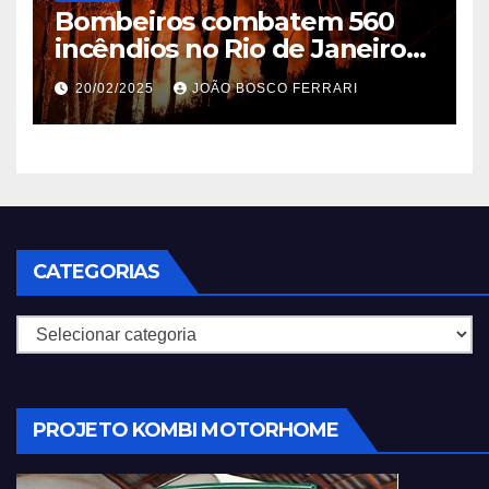
Bombeiros combatem 560
incêndios no Rio de Janeiro
em 2025
20/02/2025
JOÃO BOSCO FERRARI
CATEGORIAS
Categorias
PROJETO KOMBI MOTORHOME