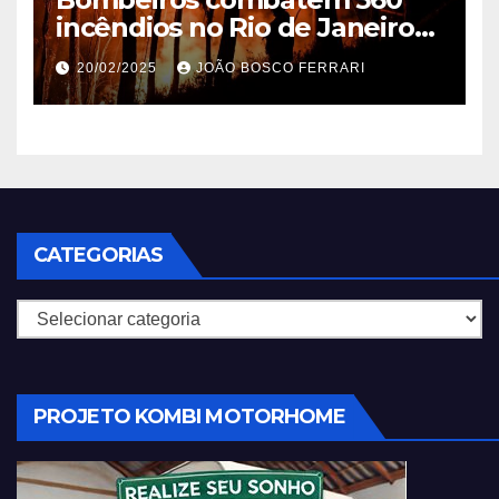
incêndios no Rio de Janeiro
em 2025
20/02/2025
JOÃO BOSCO FERRARI
CATEGORIAS
Categorias
PROJETO KOMBI MOTORHOME