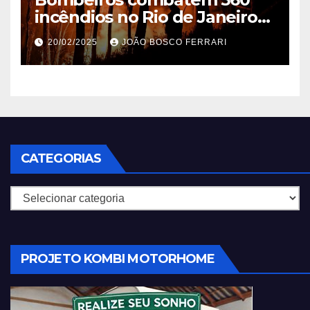
incêndios no Rio de Janeiro
em 2025
20/02/2025
JOÃO BOSCO FERRARI
CATEGORIAS
Categorias
PROJETO KOMBI MOTORHOME