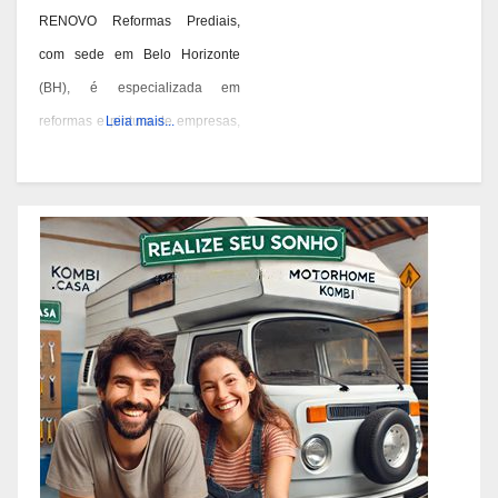
RENOVO Reformas Prediais,
com sede em Belo Horizonte
(BH), é especializada em
reformas e pintura de empresas,
Leia mais...
condomínios e prédios. Eles têm
experiência desde 1978 e são
conhecidos por seus serviços de
qualidade em BH. Você pode
contatá-los pelos telefones 31
3473-2000, 3357-1961 ou
98687-2000 se você está
pensando em reformar ou pintar
a fachada da sua empresa,
condomínio ou