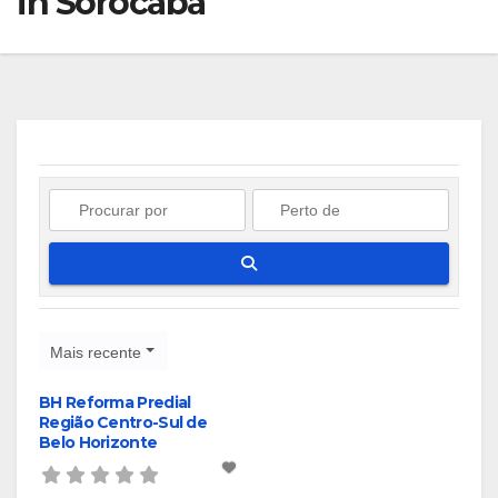
in Sorocaba
Pesquisar
Mais recente
BH Reforma Predial
Região Centro-Sul de
Belo Horizonte