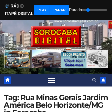
RÁDIO
Parado
PLAY
PARAR
ITAPÊ DIGITAL
Skip
to
content
Tag: Rua Minas Gerais Jardim
América Belo Horizonte/MG