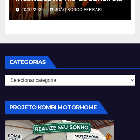
em 2025
20/02/2025
JOÃO BOSCO FERRARI
CATEGORIAS
Categorias
PROJETO KOMBI MOTORHOME