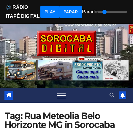
RÁDIO
Parado
PLAY
PARAR
ITAPÊ DIGITAL
Skip
to
content
Tag: Rua Meteolia Belo
Horizonte MG in Sorocaba