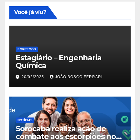
Você já viu?
EMPREGOS
Estagiário – Engenharia
Química
20/02/2025
JOÃO BOSCO FERRARI
NOTÍCIAS
Sorocaba realiza ação de
combate aos escorpiões no