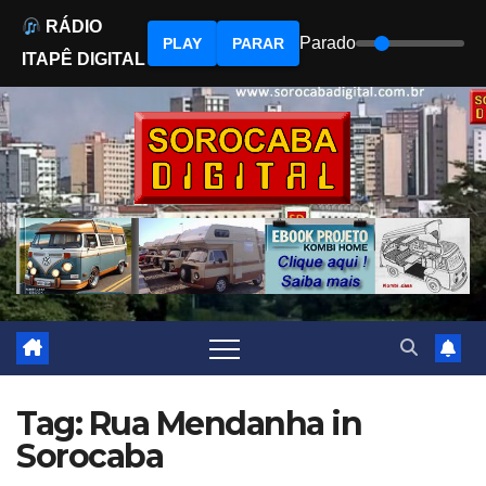
RÁDIO
Parado
PLAY
PARAR
ITAPÊ DIGITAL
Skip
to
content
Tag: Rua Mendanha in
Sorocaba