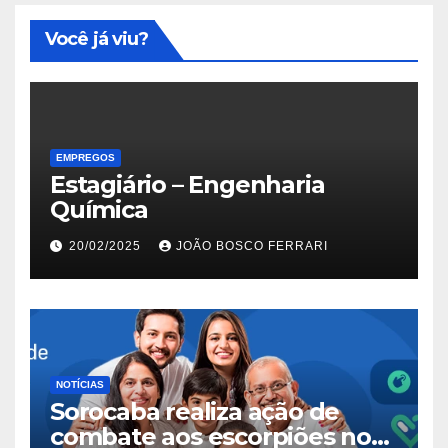
Você já viu?
EMPREGOS
Estagiário – Engenharia
Química
20/02/2025
JOÃO BOSCO FERRARI
NOTÍCIAS
Sorocaba realiza ação de
combate aos escorpiões no