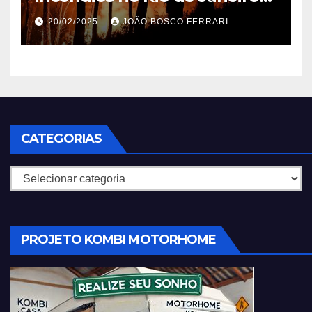
em 2025
20/02/2025
JOÃO BOSCO FERRARI
CATEGORIAS
Categorias
PROJETO KOMBI MOTORHOME