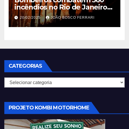
incêndios no Rio de Janeiro
em 2025
20/02/2025
JOÃO BOSCO FERRARI
CATEGORIAS
Categorias
PROJETO KOMBI MOTORHOME