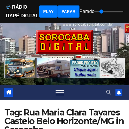
RÁDIO
Parado
PLAY
PARAR
ITAPÊ DIGITAL
Skip
to
content
Tag: Rua Maria Clara Tavares
Castelo Belo Horizonte/MG in