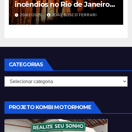
incêndios no Rio de Janeiro
em 2025
20/02/2025
JOÃO BOSCO FERRARI
CATEGORIAS
Categorias
PROJETO KOMBI MOTORHOME