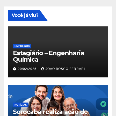
Você já viu?
EMPREGOS
Estagiário – Engenharia
Química
20/02/2025
JOÃO BOSCO FERRARI
NOTÍCIAS
Sorocaba realiza ação de