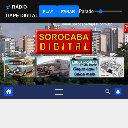
RÁDIO
Parado
PLAY
PARAR
ITAPÊ DIGITAL
Skip
to
content