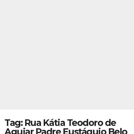
Tag: Rua Kátia Teodoro de
Aguiar Padre Eustáquio Belo