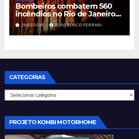
Bombeiros combatem 560
incêndios no Rio de Janeiro
em 2025
20/02/2025
JOÃO BOSCO FERRARI
CATEGORIAS
Categorias
PROJETO KOMBI MOTORHOME