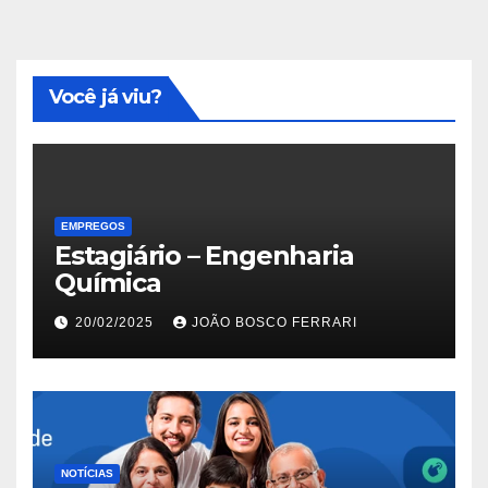
Você já viu?
EMPREGOS
Estagiário – Engenharia
Química
20/02/2025
JOÃO BOSCO FERRARI
NOTÍCIAS