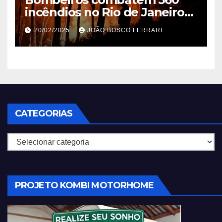
incêndios no Rio de Janeiro
em 2025
20/02/2025
JOÃO BOSCO FERRARI
CATEGORIAS
Categorias
PROJETO KOMBI MOTORHOME