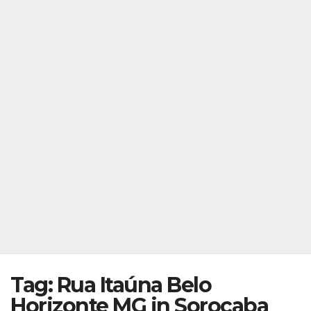
Tag: Rua Itaúna Belo
Horizonte MG in Sorocaba