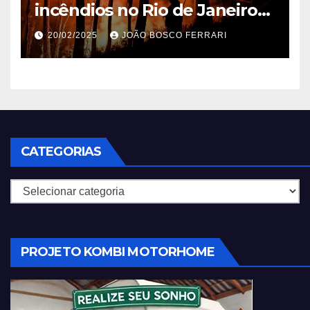
incêndios no Rio de Janeiro
em 2025
20/02/2025
JOÃO BOSCO FERRARI
CATEGORIAS
Categorias
PROJETO KOMBI MOTORHOME