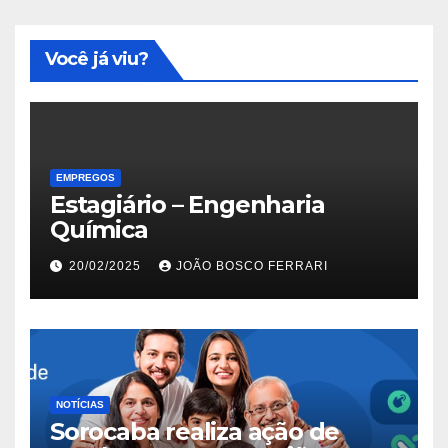
Você já viu?
EMPREGOS
Estagiário – Engenharia
Química
20/02/2025
JOÃO BOSCO FERRARI
NOTÍCIAS
Sorocaba realiza ação de