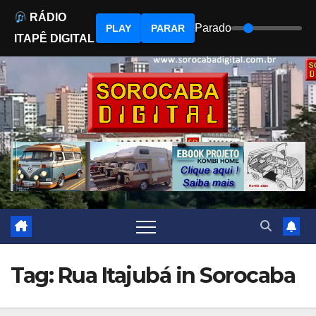
RÁDIO
Parado
PLAY
PARAR
ITAPÊ DIGITAL
Skip
to
content
Tag: Rua Itajubá in Sorocaba