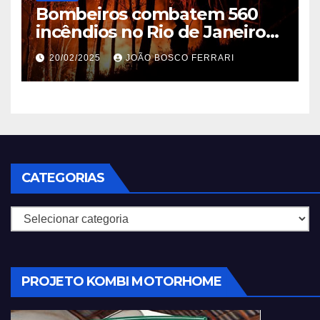
Bombeiros combatem 560
incêndios no Rio de Janeiro
em 2025
20/02/2025
JOÃO BOSCO FERRARI
CATEGORIAS
Categorias
PROJETO KOMBI MOTORHOME