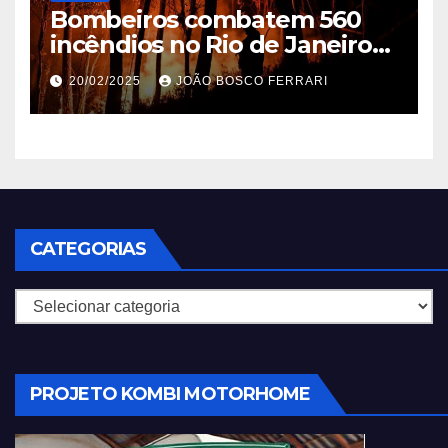
Bombeiros combatem 560
incêndios no Rio de Janeiro
em 2025
20/02/2025
JOÃO BOSCO FERRARI
CATEGORIAS
Categorias
PROJETO KOMBI MOTORHOME