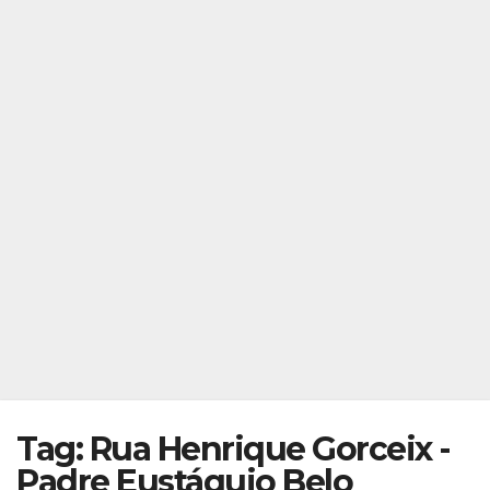
Tag: Rua Henrique Gorceix -
Padre Eustáquio Belo