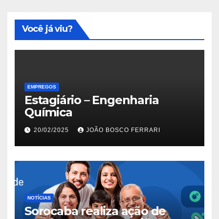
Você já viu?
EMPREGOS
Estagiário – Engenharia
Química
20/02/2025
JOÃO BOSCO FERRARI
NOTÍCIAS
Sorocaba realiza ação de