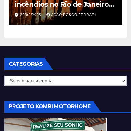
incêndios no Rio de Janeiro
em 2025
20/02/2025
JOÃO BOSCO FERRARI
CATEGORIAS
Categorias
PROJETO KOMBI MOTORHOME