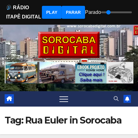
RÁDIO
Parado
PLAY
PARAR
ITAPÊ DIGITAL
Skip
to
content
Tag: Rua Euler in Sorocaba