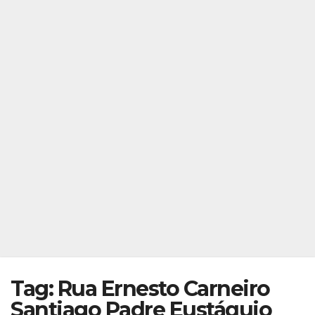
Tag: Rua Ernesto Carneiro
Santiago Padre Eustáquio