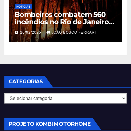
NOTÍCIAS
Bombeiros combatem 560
incêndios no Rio de Janeiro
em 2025
20/02/2025
JOÃO BOSCO FERRARI
CATEGORIAS
Categorias
PROJETO KOMBI MOTORHOME