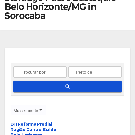
Belo Horizonte/MG in
Sorocaba
Pesquisar
Mais recente
BH Reforma Predial
Região Centro-Sul de
Belo Horizonte