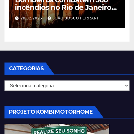
incêndios no Rio de Janeiro
em 2025
20/02/2025
JOÃO BOSCO FERRARI
CATEGORIAS
Categorias
PROJETO KOMBI MOTORHOME