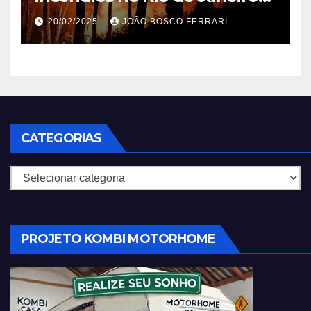
em 2025
20/02/2025
JOÃO BOSCO FERRARI
CATEGORIAS
Categorias
PROJETO KOMBI MOTORHOME