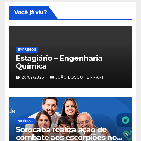
Você já viu?
EMPREGOS
Estagiário – Engenharia
Química
20/02/2025
JOÃO BOSCO FERRARI
NOTÍCIAS
Sorocaba realiza ação de
combate aos escorpiões no