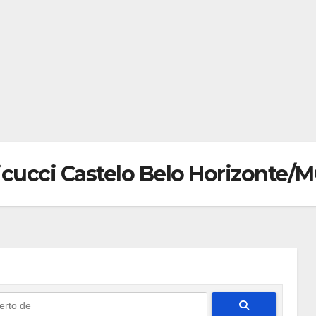
icucci Castelo Belo Horizonte/
Pesquisar