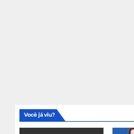
Você já viu?