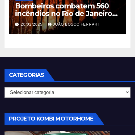
Bombeiros combatem 560
incêndios no Rio de Janeiro
em 2025
20/02/2025
JOÃO BOSCO FERRARI
CATEGORIAS
Categorias
PROJETO KOMBI MOTORHOME