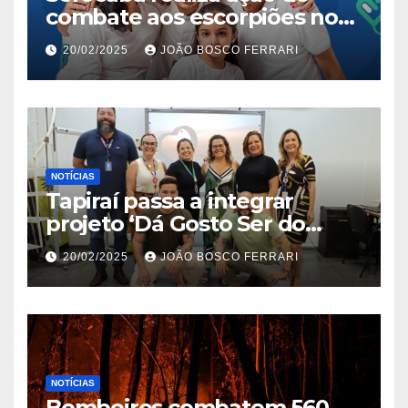
combate aos escorpiões no
Jardim São Carlos
20/02/2025
JOÃO BOSCO FERRARI
NOTÍCIAS
Tapiraí passa a integrar
projeto ‘Dá Gosto Ser do
Ribeira’ | ASN São Paulo
20/02/2025
JOÃO BOSCO FERRARI
NOTÍCIAS
Bombeiros combatem 560