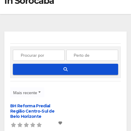
in Sorocaba
Pesquisar
Mais recente
BH Reforma Predial
Região Centro-Sul de
Belo Horizonte