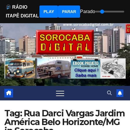
RÁDIO
Parado
PLAY
PARAR
ITAPÊ DIGITAL
Skip
to
content
Tag: Rua Darci Vargas Jardim
América Belo Horizonte/MG