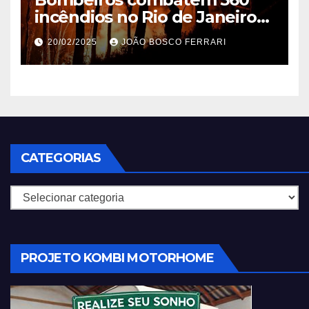
incêndios no Rio de Janeiro
em 2025
20/02/2025
JOÃO BOSCO FERRARI
CATEGORIAS
Categorias
PROJETO KOMBI MOTORHOME