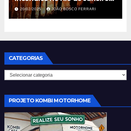
em 2025
20/02/2025
JOÃO BOSCO FERRARI
CATEGORIAS
Categorias
PROJETO KOMBI MOTORHOME