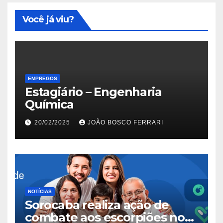
Você já viu?
EMPREGOS
Estagiário – Engenharia
Química
20/02/2025
JOÃO BOSCO FERRARI
NOTÍCIAS
Sorocaba realiza ação de
combate aos escorpiões no