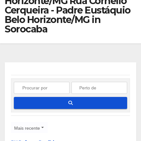
Horizonte/MG Rua Cornélio
Cerqueira - Padre Eustáquio
Belo Horizonte/MG in
Sorocaba
Pesquisar
Mais recente