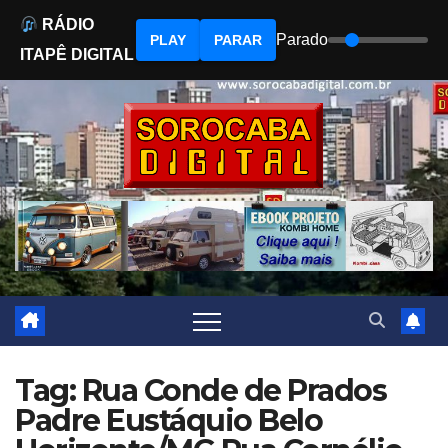
RÁDIO
Parado
PLAY
PARAR
ITAPÊ DIGITAL
Skip
to
content
Tag: Rua Conde de Prados
Padre Eustáquio Belo