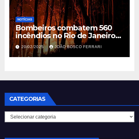
NOTÍCIAS
Bombeiros combatem 560
incêndios no Rio de Janeiro
em 2025
20/02/2025
JOÃO BOSCO FERRARI
CATEGORIAS
Categorias