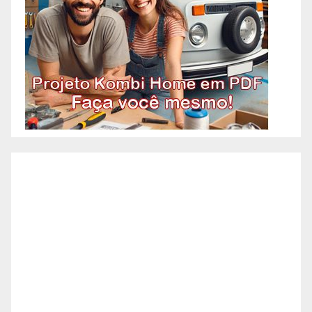
a fachada da sua empresa,
condomínio ou