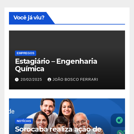
Você já viu?
EMPREGOS
Estagiário – Engenharia
Química
20/02/2025
JOÃO BOSCO FERRARI
NOTÍCIAS
Sorocaba realiza ação de