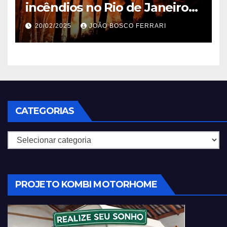
incêndios no Rio de Janeiro
em 2025
20/02/2025
JOÃO BOSCO FERRARI
CATEGORIAS
Categorias
PROJETO KOMBI MOTORHOME